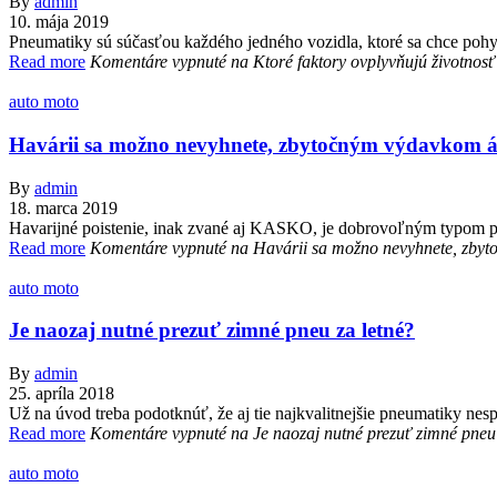
By
admin
10. mája 2019
Pneumatiky sú súčasťou každého jedného vozidla, ktoré sa chce pohybo
Read more
Komentáre vypnuté
na Ktoré faktory ovplyvňujú životnos
auto moto
Havárii sa možno nevyhnete, zbytočným výdavkom 
By
admin
18. marca 2019
Havarijné poistenie, inak zvané aj KASKO, je dobrovoľným typom poi
Read more
Komentáre vypnuté
na Havárii sa možno nevyhnete, zby
auto moto
Je naozaj nutné prezuť zimné pneu za letné?
By
admin
25. apríla 2018
Už na úvod treba podotknúť, že aj tie najkvalitnejšie pneumatiky nesp
Read more
Komentáre vypnuté
na Je naozaj nutné prezuť zimné pneu 
auto moto