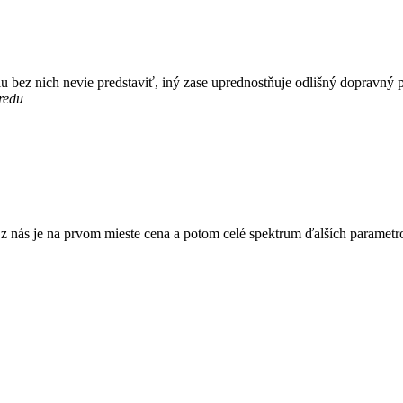
iu bez nich nevie predstaviť, iný zase uprednostňuje odlišný dopravný 
redu
 nás je na prvom mieste cena a potom celé spektrum ďalších parametrov