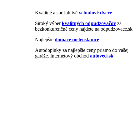
Kvalitné a spoľahlivé
vchodové dvere
Široký výber
kvalitných odpudzovačov
za
bezkonkurenčné ceny nájdete na odpudzovace.sk
Najlepšie
domáce meteostanice
Autodoplnky za najlepšie ceny priamo do vašej
garáže. Internetový obchod
autoveci.sk