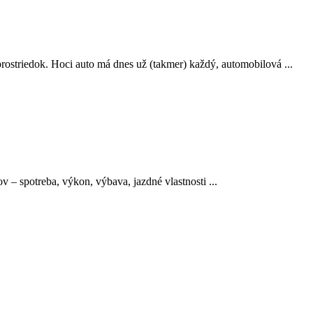
prostriedok. Hoci auto má dnes už (takmer) každý, automobilová ...
 – spotreba, výkon, výbava, jazdné vlastnosti ...